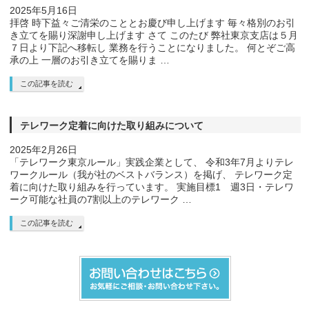
2025年5月16日
拝啓 時下益々ご清栄のこととお慶び申し上げます 毎々格別のお引
き立てを賜り深謝申し上げます さて このたび 弊社東京支店は５月
７日より下記へ移転し 業務を行うことになりました。 何とぞご高
承の上 一層のお引き立てを賜りま …
この記事を読む
テレワーク定着に向けた取り組みについて
2025年2月26日
「テレワーク東京ルール」実践企業として、 令和3年7月よりテレ
ワークルール（我が社のベストバランス）を掲げ、 テレワーク定
着に向けた取り組みを行っています。 実施目標1 週3日・テレワ
ーク可能な社員の7割以上のテレワーク …
この記事を読む