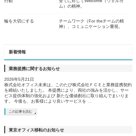
行動
全てに対してWelcome（ウェルカ
ム）の精神。
輪を大切にする
チームワーク（For theチームの精
神）、コミュニケーション重視。
新着情報
業務提携に関するお知らせ
2026年5月21日
株式会社オフィス未来は、このたび株式会社ＦＣＥと業務提携契約
を締結いたしました。 本提携により、両社の強みを活かし、サー
ビス提供体制の強化および 新たな価値創出に取り組んでまいりま
す。 今後も、お客様により良いサービスを …
この記事を読む
東京オフィス移転のお知らせ