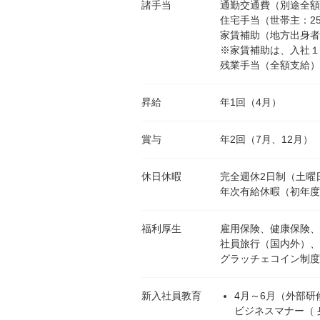
諸手当
通勤交通費（別途全額
住宅手当（世帯主：25
家賃補助（地方出身者
※家賃補助は、入社１
残業手当（全額支給）
昇給
年1回（4月）
賞与
年2回（7月、12月）
休日休暇
完全週休2日制（土曜
年次有給休暇（初年度
福利厚生
雇用保険、健康保険、
社員旅行（国内外）、
グラッチェコイン制度
新入社員教育
4月～6月（外部研
ビジネスマナー（ 