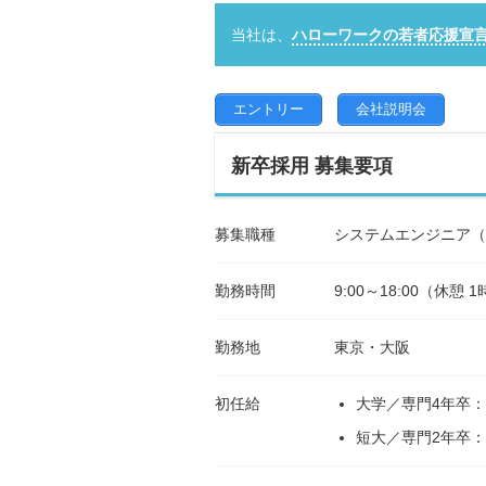
当社は、
ハローワークの若者応援宣
エントリー
会社説明会
新卒採用 募集要項
募集職種
システムエンジニア（
勤務時間
9:00～18:00（休憩
勤務地
東京・大阪
初任給
大学／専門4年卒：2
短大／専門2年卒：2