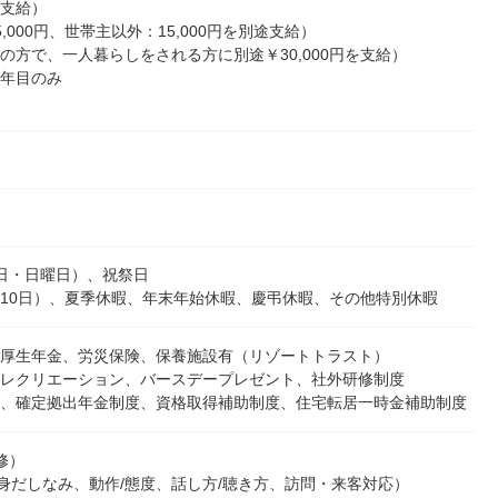
支給）
,000円、世帯主以外：15,000円を別途支給）
の方で、一人暮らしをされる方に別途￥30,000円を支給）
年目のみ
日・日曜日）、祝祭日
10日）、夏季休暇、年末年始休暇、慶弔休暇、その他特別休暇
厚生年金、労災保険、保養施設有（リゾートトラスト）
レクリエーション、バースデープレゼント、社外研修制度
、確定拠出年金制度、資格取得補助制度、住宅転居一時金補助制度
修）
身だしなみ、動作/態度、話し方/聴き方、訪問・来客対応）