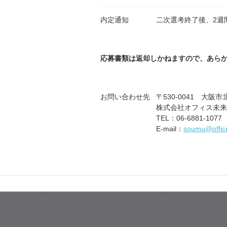
内定通知
二次選考終了後、2週
応募書類は返却しかねますので、あら
お問い合わせ先
〒530-0041 大
株式会社オフィス未来
TEL：06-6881-1077
E-mail：
soumu@office