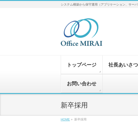
システム構築から保守運用（アプリケーション、サーバ、
トップページ
社長あいさつ
お問い合わせ
新卒採用
HOME
»
新卒採用